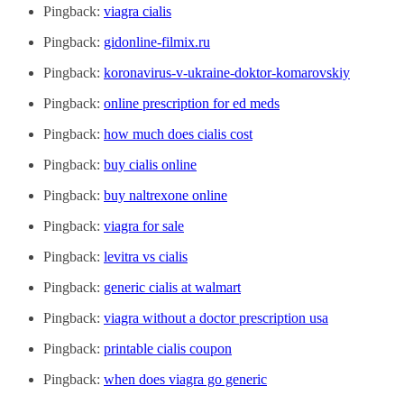
Pingback:
viagra cialis
Pingback:
gidonline-filmix.ru
Pingback:
koronavirus-v-ukraine-doktor-komarovskiy
Pingback:
online prescription for ed meds
Pingback:
how much does cialis cost
Pingback:
buy cialis online
Pingback:
buy naltrexone online
Pingback:
viagra for sale
Pingback:
levitra vs cialis
Pingback:
generic cialis at walmart
Pingback:
viagra without a doctor prescription usa
Pingback:
printable cialis coupon
Pingback:
when does viagra go generic