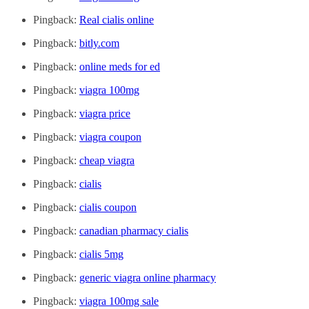
Pingback:
Real cialis online
Pingback:
bitly.com
Pingback:
online meds for ed
Pingback:
viagra 100mg
Pingback:
viagra price
Pingback:
viagra coupon
Pingback:
cheap viagra
Pingback:
cialis
Pingback:
cialis coupon
Pingback:
canadian pharmacy cialis
Pingback:
cialis 5mg
Pingback:
generic viagra online pharmacy
Pingback:
viagra 100mg sale