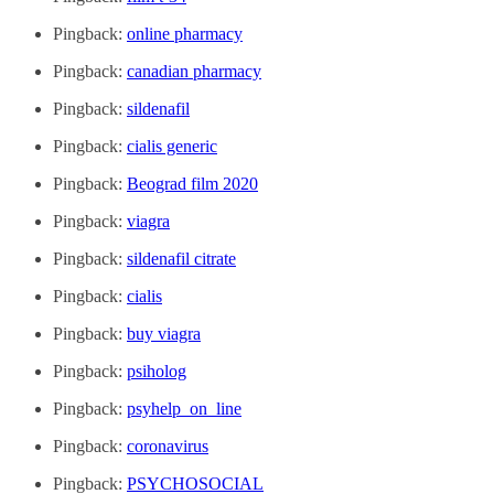
Pingback:
online pharmacy
Pingback:
canadian pharmacy
Pingback:
sildenafil
Pingback:
cialis generic
Pingback:
Beograd film 2020
Pingback:
viagra
Pingback:
sildenafil citrate
Pingback:
cialis
Pingback:
buy viagra
Pingback:
psiholog
Pingback:
psyhelp_on_line
Pingback:
coronavirus
Pingback:
PSYCHOSOCIAL