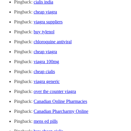
Pingback:
cialis india
Pingback:
cheap viagra
Pingback:
viagra suppliers
Pingback:
buy tylenol
Pingback:
chloroquine antiviral
Pingback:
cheap viagra
Pingback:
viagra 100mg
Pingback:
cheap cialis
Pingback:
viagra generic
Pingback:
over the counter viagra
Pingback:
Canadian Online Pharmacies
Pingback:
Canadian Pharcharmy Online
Pingback:
mens ed pills