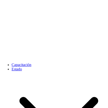
Capacitación
Estado