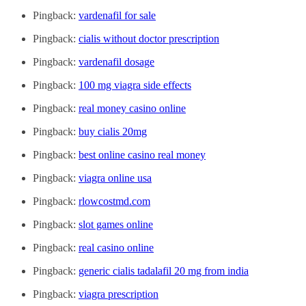
Pingback:
vardenafil for sale
Pingback:
cialis without doctor prescription
Pingback:
vardenafil dosage
Pingback:
100 mg viagra side effects
Pingback:
real money casino online
Pingback:
buy cialis 20mg
Pingback:
best online casino real money
Pingback:
viagra online usa
Pingback:
rlowcostmd.com
Pingback:
slot games online
Pingback:
real casino online
Pingback:
generic cialis tadalafil 20 mg from india
Pingback:
viagra prescription