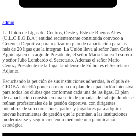
admin
La Unión de Ligas del Centros, Oeste y Este de Buenos Aires
(U.L.C.E.O.B.A ) entidad recientemente constituida convoco a
Gerencia Deportiva para realizar un plan de capacitación para las
más de 20 ligas que la integran. La Unión lleva al señor Juan Carlos
Aguinaga en el cargo de Presidente, el señor Mario Cuneo Tesorero
y señor Julio Lombardo el Secretario. Además el señor Mario
Cenoz, Presidente de la Liga Tandilense de Fútbol es el Secretario
Adjunto.
Escuchando la petición de sus instituciones adheridas, la cúpula de
CEOBA, decidió poner en marcha un plan de capacitación intensiva
para todos los clubes que conforman cada una de las ligas. El plan
de capacitación consiste en una serie de jornadas de trabajo donde se
reúnan profesionales de la gestión deportiva, con dirigentes,
miembros de sub comisiones, padres y jugadores para adquirir
nuevas herramientas de gestión que le permitan a las instituciones
modernizarse y seguir creciendo mediante una planificación
estratégica.