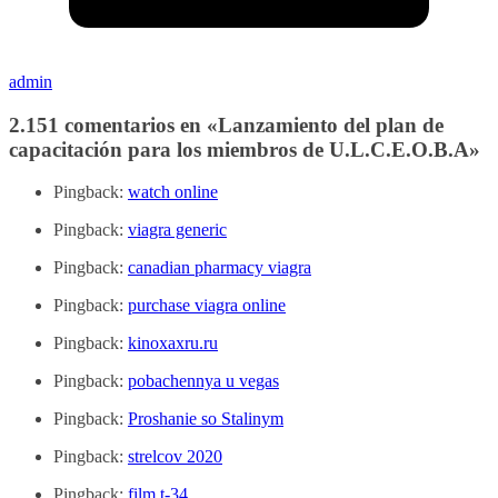
admin
2.151 comentarios en «
Lanzamiento del plan de
capacitación para los miembros de U.L.C.E.O.B.A
»
Pingback:
watch online
Pingback:
viagra generic
Pingback:
canadian pharmacy viagra
Pingback:
purchase viagra online
Pingback:
kinoxaxru.ru
Pingback:
pobachennya u vegas
Pingback:
Proshanie so Stalinym
Pingback:
strelcov 2020
Pingback:
film t-34