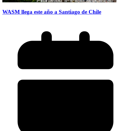
WASM llega este año a Santiago de Chile