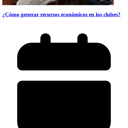
¿Cómo generar recursos económicos en los clubes?