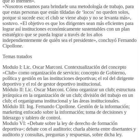
que lo intenten».
«Nosotros estamos para brindarle una metodología de trabajo, para
que estas personas que están tildadas de ‘locos’ no queden solos,
porque si sucede eso; el club se viene abajo y no se levanta más»,
sostuvo. «El objetivo es que los dirigentes sean más eficientes para
lograr así instituciones económicamente sustentables con un plan
estratégico que se pueda lograr a través de los años
independientemente de quién sea el presidente», concluyó Fernando
Cipollone.
Temas tratados
Modulo I: Lic. Oscar Marconi. Contextualización del concepto
«Club» como organización de servicio; concepto de Gobierno,
política y gestión en las instituciones deportivas; el rol del dirigente
deportivo y el rol de gestor deportivo institucional.
Módulo II: Lic. Oscar Marconi. Cómo organizar un club; estructura
jerárquica en la organización de un club; división del trabajo en un
club; el organigrama institucional y las áreas institucionales.
Módulo III: Ing. Fernando Cipollone. Gestión de la información;
marketing enfocado sobre la información; toma de decisiones y
liderazgo y tablero de control.
Modulo VI: «Debate sobre la ley de derecho de formación
deportiva»; debate con el auditorio; charla abierta entre disertantes y
auditorio y consultas, preguntas y respuestas, sobre dicha ley.