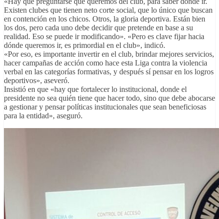
«Hay que preguntarse qué queremos del club, para saber dónde ir.
Existen clubes que tienen neto corte social, que lo único que buscan
en contención en los chicos. Otros, la gloria deportiva. Están bien
los dos, pero cada uno debe decidir que pretende en base a su
realidad. Eso se puede ir modificando». «Pero es clave fijar hacia
dónde queremos ir, es primordial en el club», indicó.
«Por eso, es importante invertir en el club, brindar mejores servicios,
hacer campañas de acción como hace esta Liga contra la violencia
verbal en las categorías formativas, y después sí pensar en los logros
deportivos», aseveró.
Insistió en que «hay que fortalecer lo institucional, donde el
presidente no sea quién tiene que hacer todo, sino que debe abocarse
a gestionar y pensar políticas institucionales que sean beneficiosas
para la entidad», aseguró.