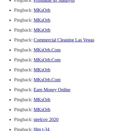
Pingback:
Proshanie so Stalinym
Pingback:
MKsOrb
Pingback:
MKsOrb
Pingback:
MKsOrb
Pingback:
Commercial Cleaning Las Vegas
Pingback:
MKsOrb.Com
Pingback:
MKsOrb.Com
Pingback:
MKsOrb
Pingback:
MKsOrb.Com
Pingback:
Earn Money Online
Pingback:
MKsOrb
Pingback:
MKsOrb
Pingback:
strelcov 2020
Pingback:
film t-34